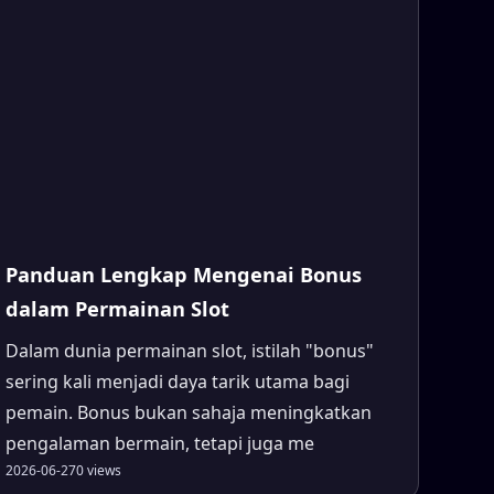
Panduan Lengkap Mengenai Bonus
dalam Permainan Slot
Dalam dunia permainan slot, istilah "bonus"
sering kali menjadi daya tarik utama bagi
pemain. Bonus bukan sahaja meningkatkan
pengalaman bermain, tetapi juga me
2026-06-27
0 views