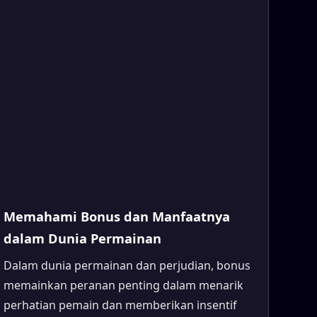
Memahami Bonus dan Manfaatnya
dalam Dunia Permainan
Dalam dunia permainan dan perjudian, bonus
memainkan peranan penting dalam menarik
perhatian pemain dan memberikan insentif