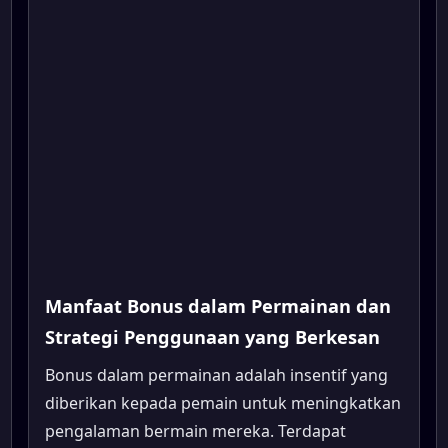
Manfaat Bonus dalam Permainan dan
Strategi Penggunaan yang Berkesan
Bonus dalam permainan adalah insentif yang
diberikan kepada pemain untuk meningkatkan
pengalaman bermain mereka. Terdapat