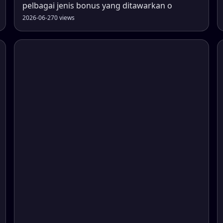
pelbagai jenis bonus yang ditawarkan o
2026-06-27
0 views