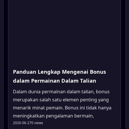
Panduan Lengkap Mengenai Bonus
dalam Permainan Dalam Talian
Dalam dunia permainan dalam talian, bonus
merupakan salah satu elemen penting yang
menarik minat pemain. Bonus ini tidak hanya
meningkatkan pengalaman bermain,
2026-06-27
0 views