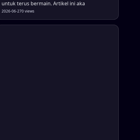
untuk terus bermain. Artikel ini aka
2026-06-27
0 views