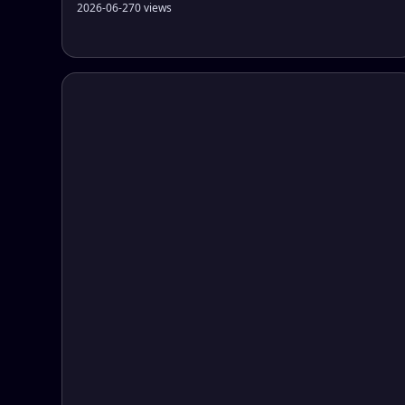
2026-06-27
0 views