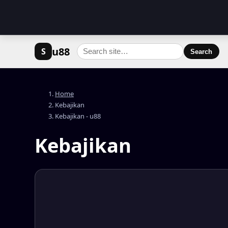
u88
S
Search
Search
Home
Kebajikan
Kebajikan - u88
Kebajikan