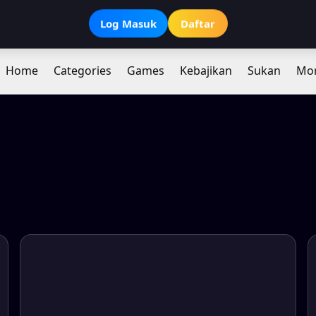
Log Masuk
Daftar
Home
Categories
Games
Kebajikan
Sukan
Mor