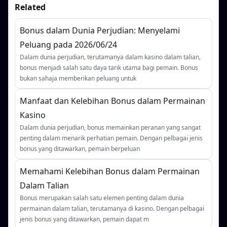
Related
Bonus dalam Dunia Perjudian: Menyelami
Peluang pada 2026/06/24
Dalam dunia perjudian, terutamanya dalam kasino dalam talian,
bonus menjadi salah satu daya tarik utama bagi pemain. Bonus
bukan sahaja memberikan peluang untuk
Manfaat dan Kelebihan Bonus dalam Permainan
Kasino
Dalam dunia perjudian, bonus memainkan peranan yang sangat
penting dalam menarik perhatian pemain. Dengan pelbagai jenis
bonus yang ditawarkan, pemain berpeluan
Memahami Kelebihan Bonus dalam Permainan
Dalam Talian
Bonus merupakan salah satu elemen penting dalam dunia
permainan dalam talian, terutamanya di kasino. Dengan pelbagai
jenis bonus yang ditawarkan, pemain dapat m