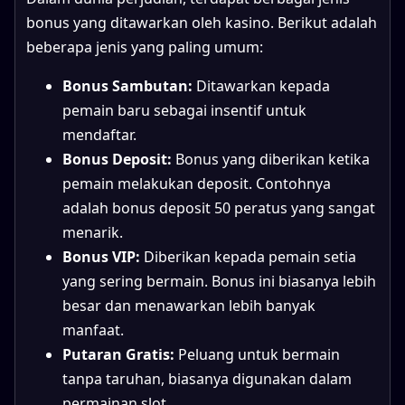
bonus yang ditawarkan oleh kasino. Berikut adalah
beberapa jenis yang paling umum:
Bonus Sambutan:
Ditawarkan kepada
pemain baru sebagai insentif untuk
mendaftar.
Bonus Deposit:
Bonus yang diberikan ketika
pemain melakukan deposit. Contohnya
adalah bonus deposit 50 peratus yang sangat
menarik.
Bonus VIP:
Diberikan kepada pemain setia
yang sering bermain. Bonus ini biasanya lebih
besar dan menawarkan lebih banyak
manfaat.
Putaran Gratis:
Peluang untuk bermain
tanpa taruhan, biasanya digunakan dalam
permainan slot.