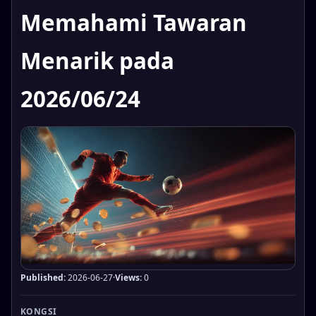
Memahami Tawaran
Menarik pada
2026/06/24
Published:
2026-06-27
·
Views:
0
KONGSI