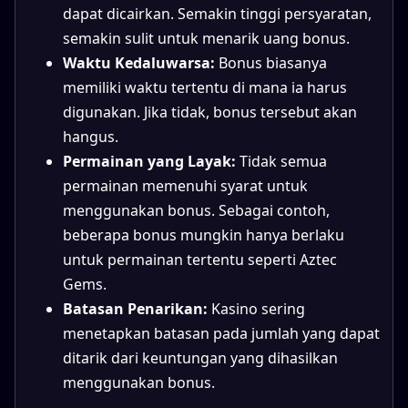
dapat dicairkan. Semakin tinggi persyaratan,
semakin sulit untuk menarik uang bonus.
Waktu Kedaluwarsa:
Bonus biasanya
memiliki waktu tertentu di mana ia harus
digunakan. Jika tidak, bonus tersebut akan
hangus.
Permainan yang Layak:
Tidak semua
permainan memenuhi syarat untuk
menggunakan bonus. Sebagai contoh,
beberapa bonus mungkin hanya berlaku
untuk permainan tertentu seperti Aztec
Gems.
Batasan Penarikan:
Kasino sering
menetapkan batasan pada jumlah yang dapat
ditarik dari keuntungan yang dihasilkan
menggunakan bonus.