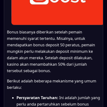
Bonus biasanya diberikan setelah pemain
memenuhi syarat tertentu. Misalnya, untuk
mendapatkan bonus deposit 50 peratus, pemain
mungkin perlu melakukan deposit minimum ke
dalam akun mereka. Setelah deposit dilakukan,
kasino akan menambahkan 50% dari jumlah
tersebut sebagai bonus.
Berikut adalah beberapa mekanisme yang umum
berlaku:
Persyaratan Taruhan:
Ini adalah jumlah yang
perlu anda pertaruhkan sebelum bonus