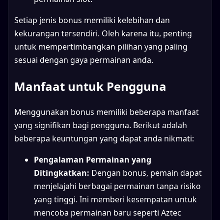
Setiap jenis bonus memiliki kelebihan dan
kekurangan tersendiri. Oleh karena itu, penting
untuk mempertimbangkan pilihan yang paling
sesuai dengan gaya permainan anda.
Manfaat untuk Pengguna
Menggunakan bonus memiliki beberapa manfaat
yang signifikan bagi pengguna. Berikut adalah
beberapa keuntungan yang dapat anda nikmati:
Pengalaman Permainan yang
Ditingkatkan:
Dengan bonus, pemain dapat
menjelajahi berbagai permainan tanpa risiko
yang tinggi. Ini memberi kesempatan untuk
mencoba permainan baru seperti Aztec