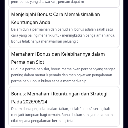
jenis bonus yang ditawarkan, pemain dapat m
Menjelajahi Bonus: Cara Memaksimalkan
Keuntungan Anda
Dalam dunia permainan dan perjudian, bonus adalah salah satu
cara yang paling menarik untuk meningkatkan pengalaman anda.
Bonus tidak hanya menawarkan peluang t
Memahami Bonus dan Kelebihannya dalam
Permainan Slot
Di dunia permainan slot, bonus memainkan peranan yang sangat
penting dalam menarik pemain dan meningkatkan pengalaman
permainan. Bonus bukan sahaja memberikan p
Bonus: Memahami Keuntungan dan Strategi
Pada 2026/06/24
Dalam dunia perjudian dalam talian, istilah "bonus" sering kali
menjadi tumpuan bagi pemain. Bonus bukan sahaja menambah
nilai kepada pengalaman bermain, tetapi