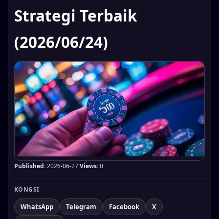
Strategi Terbaik
(2026/06/24)
Published:
2026-06-27
·
Views:
0
KONGSI
WhatsApp
Telegram
Facebook
X