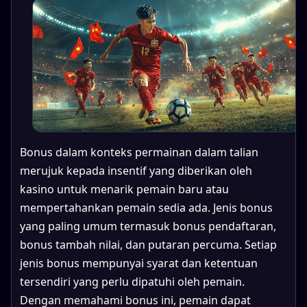
Bonus dalam konteks permainan dalam talian
merujuk kepada insentif yang diberikan oleh
kasino untuk menarik pemain baru atau
mempertahankan pemain sedia ada. Jenis bonus
yang paling umum termasuk bonus pendaftaran,
bonus tambah nilai, dan putaran percuma. Setiap
jenis bonus mempunyai syarat dan ketentuan
tersendiri yang perlu dipatuhi oleh pemain.
Dengan memahami bonus ini, pemain dapat