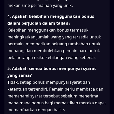
mekanisme permainan yang unik.
4. Apakah kelebihan menggunakan bonus
dalam perjudian dalam talian?
Kelebihan menggunakan bonus termasuk
meningkatkan jumlah wang yang tersedia untuk
bermain, memberikan peluang tambahan untuk
menang, dan membolehkan pemain baru untuk
belajar tanpa risiko kehilangan wang sebenar.
5. Adakah semua bonus mempunyai syarat
yang sama?
Tidak, setiap bonus mempunyai syarat dan
ketentuan tersendiri. Pemain perlu membaca dan
memahami syarat tersebut sebelum menerima
mana-mana bonus bagi memastikan mereka dapat
memanfaatkan dengan baik.<