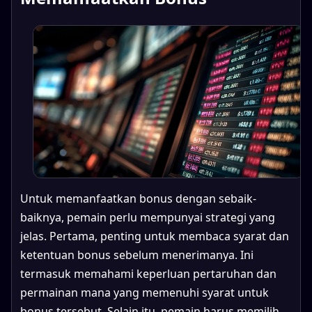
Untuk memanfaatkan bonus dengan sebaik-
baiknya, pemain perlu mempunyai strategi yang
jelas. Pertama, penting untuk membaca syarat dan
ketentuan bonus sebelum menerimanya. Ini
termasuk memahami keperluan pertaruhan dan
permainan mana yang memenuhi syarat untuk
bonus tersebut. Selain itu, pemain harus memilih