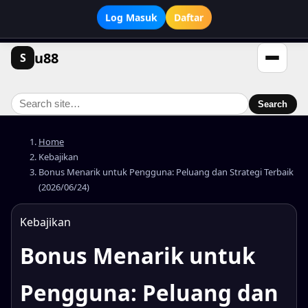
Log Masuk
Daftar
u88
S
Search
Search
Home
Kebajikan
Bonus Menarik untuk Pengguna: Peluang dan Strategi Terbaik
(2026/06/24)
Kebajikan
Bonus Menarik untuk
Pengguna: Peluang dan