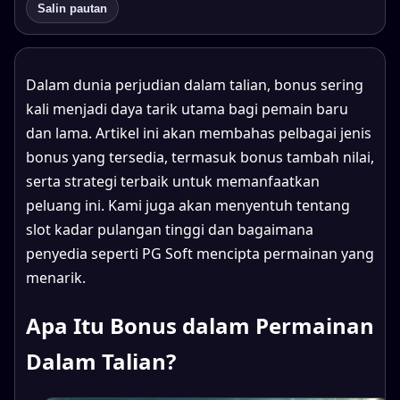
Salin pautan
Dalam dunia perjudian dalam talian, bonus sering
kali menjadi daya tarik utama bagi pemain baru
dan lama. Artikel ini akan membahas pelbagai jenis
bonus yang tersedia, termasuk bonus tambah nilai,
serta strategi terbaik untuk memanfaatkan
peluang ini. Kami juga akan menyentuh tentang
slot kadar pulangan tinggi dan bagaimana
penyedia seperti PG Soft mencipta permainan yang
menarik.
Apa Itu Bonus dalam Permainan
Dalam Talian?