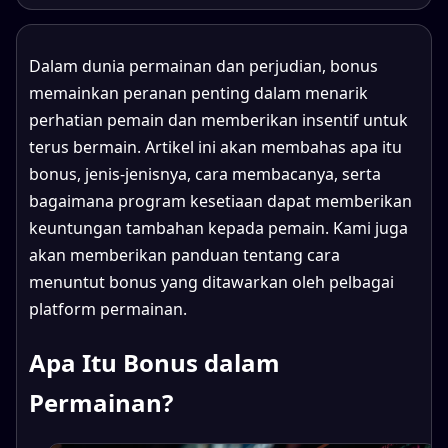
Dalam dunia permainan dan perjudian, bonus
memainkan peranan penting dalam menarik
perhatian pemain dan memberikan insentif untuk
terus bermain. Artikel ini akan membahas apa itu
bonus, jenis-jenisnya, cara membacanya, serta
bagaimana program kesetiaan dapat memberikan
keuntungan tambahan kepada pemain. Kami juga
akan memberikan panduan tentang cara
menuntut bonus yang ditawarkan oleh pelbagai
platform permainan.
Apa Itu Bonus dalam
Permainan?