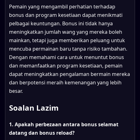
Pemain yang mengambil perhatian terhadap
bonus dan program kesetiaan dapat menikmati
pelbagai keuntungan. Bonus ini tidak hanya
meningkatkan jumlah wang yang mereka boleh
mainkan, tetapi juga memberikan peluang untuk
mencuba permainan baru tanpa risiko tambahan.
Dengan memahami cara untuk menuntut bonus
dan memanfaatkan program kesetiaan, pemain
dapat meningkatkan pengalaman bermain mereka
dan berpotensi meraih kemenangan yang lebih
besar.
Soalan Lazim
1. Apakah perbezaan antara bonus selamat
datang dan bonus reload?