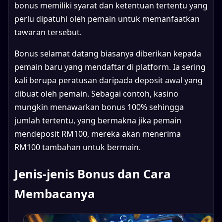
bonus memiliki syarat dan ketentuan tertentu yang
perlu dipatuhi oleh pemain untuk memanfaatkan
tawaran tersebut.
Bonus selamat datang biasanya diberikan kepada
pemain baru yang mendaftar di platform. Ia sering
kali berupa peratusan daripada deposit awal yang
dibuat oleh pemain. Sebagai contoh, kasino
mungkin menawarkan bonus 100% sehingga
jumlah tertentu, yang bermakna jika pemain
mendeposit RM100, mereka akan menerima
RM100 tambahan untuk bermain.
Jenis-jenis Bonus dan Cara
Membacanya