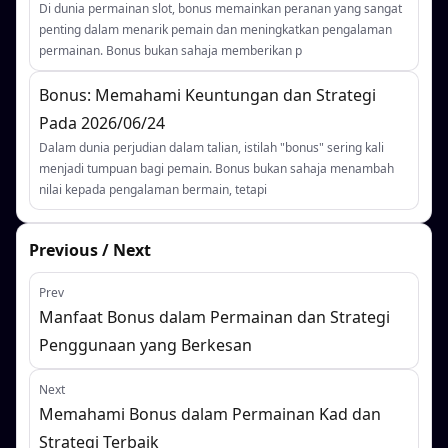
Di dunia permainan slot, bonus memainkan peranan yang sangat
penting dalam menarik pemain dan meningkatkan pengalaman
permainan. Bonus bukan sahaja memberikan p
Bonus: Memahami Keuntungan dan Strategi
Pada 2026/06/24
Dalam dunia perjudian dalam talian, istilah "bonus" sering kali
menjadi tumpuan bagi pemain. Bonus bukan sahaja menambah
nilai kepada pengalaman bermain, tetapi
Previous / Next
Prev
Manfaat Bonus dalam Permainan dan Strategi
Penggunaan yang Berkesan
Next
Memahami Bonus dalam Permainan Kad dan
Strategi Terbaik