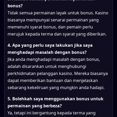
bonus?
Tidak semua permainan layak untuk bonus. Kasino
biasanya mempunyai senarai permainan yang
memenuhi syarat bonus, dan pemain perlu
merujuk kepada terma dan syarat yang diberikan.
4. Apa yang perlu saya lakukan jika saya
menghadapi masalah dengan bonus?
Jika anda menghadapi masalah dengan bonus,
adalah disarankan untuk menghubungi
perkhidmatan pelanggan kasino. Mereka biasanya
dapat memberikan bantuan dan menjelaskan
sebarang kekeliruan yang mungkin anda hadapi.
5. Bolehkah saya menggunakan bonus untuk
permainan yang berbeza?
Ya, tetapi ini bergantung kepada terma yang