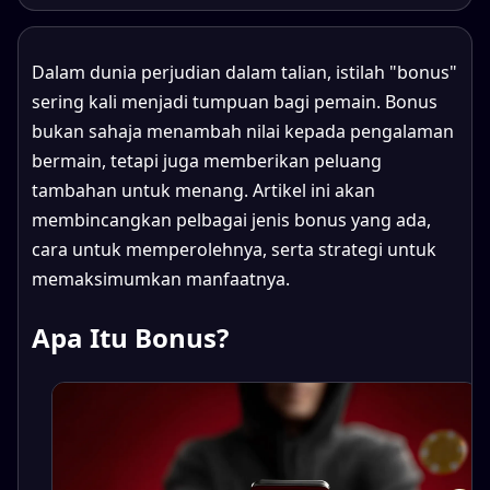
Dalam dunia perjudian dalam talian, istilah "bonus"
sering kali menjadi tumpuan bagi pemain. Bonus
bukan sahaja menambah nilai kepada pengalaman
bermain, tetapi juga memberikan peluang
tambahan untuk menang. Artikel ini akan
membincangkan pelbagai jenis bonus yang ada,
cara untuk memperolehnya, serta strategi untuk
memaksimumkan manfaatnya.
Apa Itu Bonus?