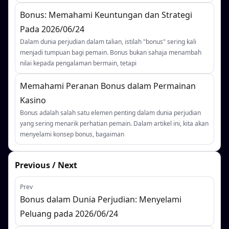
Bonus: Memahami Keuntungan dan Strategi
Pada 2026/06/24
Dalam dunia perjudian dalam talian, istilah "bonus" sering kali
menjadi tumpuan bagi pemain. Bonus bukan sahaja menambah
nilai kepada pengalaman bermain, tetapi
Memahami Peranan Bonus dalam Permainan
Kasino
Bonus adalah salah satu elemen penting dalam dunia perjudian
yang sering menarik perhatian pemain. Dalam artikel ini, kita akan
menyelami konsep bonus, bagaiman
Previous / Next
Prev
Bonus dalam Dunia Perjudian: Menyelami
Peluang pada 2026/06/24