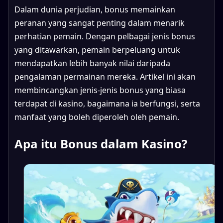
Dalam dunia perjudian, bonus memainkan
peranan yang sangat penting dalam menarik
perhatian pemain. Dengan pelbagai jenis bonus
yang ditawarkan, pemain berpeluang untuk
mendapatkan lebih banyak nilai daripada
pengalaman permainan mereka. Artikel ini akan
membincangkan jenis-jenis bonus yang biasa
terdapat di kasino, bagaimana ia berfungsi, serta
manfaat yang boleh diperoleh oleh pemain.
Apa itu Bonus dalam Kasino?