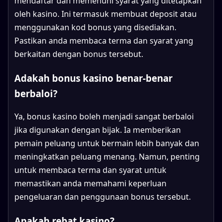
mendaftar dan memenuhi syarat yang ditetapkan
oleh kasino. Ini termasuk membuat deposit atau
menggunakan kod bonus yang disediakan.
Pastikan anda membaca terma dan syarat yang
berkaitan dengan bonus tersebut.
Adakah bonus kasino benar-benar
berbaloi?
Ya, bonus kasino boleh menjadi sangat berbaloi
jika digunakan dengan bijak. Ia memberikan
pemain peluang untuk bermain lebih banyak dan
meningkatkan peluang menang. Namun, penting
untuk membaca terma dan syarat untuk
memastikan anda memahami keperluan
pengeluaran dan penggunaan bonus tersebut.
Apakah rebat kasino?