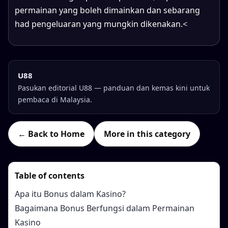
permainan yang boleh dimainkan dan sebarang
had pengeluaran yang mungkin dikenakan.<
U88
Pasukan editorial U88 — panduan dan kemas kini untuk
pembaca di Malaysia.
← Back to Home
More in this category
Table of contents
Apa itu Bonus dalam Kasino?
Bagaimana Bonus Berfungsi dalam Permainan
Kasino