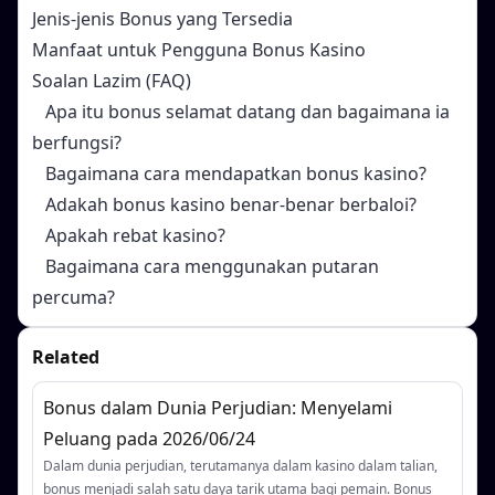
Jenis-jenis Bonus yang Tersedia
Manfaat untuk Pengguna Bonus Kasino
Soalan Lazim (FAQ)
Apa itu bonus selamat datang dan bagaimana ia
berfungsi?
Bagaimana cara mendapatkan bonus kasino?
Adakah bonus kasino benar-benar berbaloi?
Apakah rebat kasino?
Bagaimana cara menggunakan putaran
percuma?
Related
Bonus dalam Dunia Perjudian: Menyelami
Peluang pada 2026/06/24
Dalam dunia perjudian, terutamanya dalam kasino dalam talian,
bonus menjadi salah satu daya tarik utama bagi pemain. Bonus