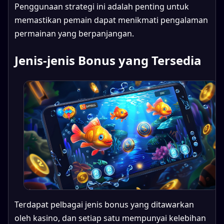
Penggunaan strategi ini adalah penting untuk
memastikan pemain dapat menikmati pengalaman
permainan yang berpanjangan.
Jenis-jenis Bonus yang Tersedia
Terdapat pelbagai jenis bonus yang ditawarkan
oleh kasino, dan setiap satu mempunyai kelebihan