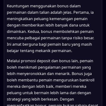
Keuntungan menggunakan bonus dalam
permainan dalam talian adalah jelas. Pertama, ia
meningkatkan peluang kemenangan pemain
dengan memberikan lebih banyak dana untuk
dimainkan. Kedua, bonus membolehkan pemain
mencuba pelbagai permainan tanpa risiko besar.
Ini amat berguna bagi pemain baru yang masih
belajar tentang mekanik permainan.
Melalui promosi deposit dan bonus lain, pemain
boleh menikmati pengalaman permainan yang
lebih menyeronokkan dan menarik. Bonus juga
boleh membantu pemain menguruskan bankroll
mereka dengan lebih baik, memberi mereka
peluang untuk bermain lebih lama dan dengan
strategi yang lebih berkesan. Dengan
memanfaatkan bonus, pemain bukan sahaja dapat