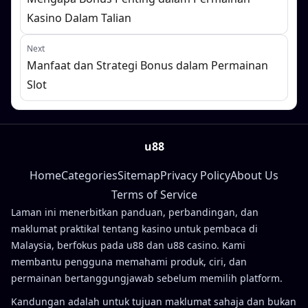
Kasino Dalam Talian
Next
Manfaat dan Strategi Bonus dalam Permainan
Slot
u88
Home
Categories
Sitemap
Privacy Policy
About Us
Terms of Service
Laman ini menerbitkan panduan, perbandingan, dan
maklumat praktikal tentang kasino untuk pembaca di
Malaysia, berfokus pada u88 dan u88 casino. Kami
membantu pengguna memahami produk, ciri, dan
permainan bertanggungjawab sebelum memilih platform.
Kandungan adalah untuk tujuan maklumat sahaja dan bukan