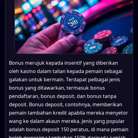
Bonus merujuk kepada insentif yang diberikan
oleh kasino dalam talian kepada pemain sebagai
galakan untuk bermain. Terdapat pelbagai jenis
bonus yang ditawarkan, termasuk bonus
pendaftaran, bonus deposit, dan bonus tanpa
deposit. Bonus deposit, contohnya, memberikan
pemain tambahan kredit apabila mereka menyetor
wang ke dalam akaun mereka. Jenis yang popular
adalah bonus deposit 150 peratus, di mana pemain
boleh menerima tambahan 150% daripada jumlah