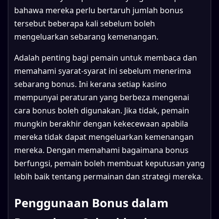
bahawa mereka perlu bertaruh jumlah bonus
tersebut beberapa kali sebelum boleh
mengeluarkan sebarang kemenangan.
Adalah penting bagi pemain untuk membaca dan
memahami syarat-syarat ini sebelum menerima
sebarang bonus. Ini kerana setiap kasino
mempunyai peraturan yang berbeza mengenai
cara bonus boleh digunakan. Jika tidak, pemain
mungkin berakhir dengan kekecewaan apabila
mereka tidak dapat mengeluarkan kemenangan
mereka. Dengan memahami bagaimana bonus
berfungsi, pemain boleh membuat keputusan yang
lebih baik tentang permainan dan strategi mereka.
Penggunaan Bonus dalam