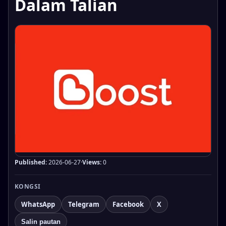
Dalam Talian
Published:
2026-06-27
·
Views:
0
KONGSI
WhatsApp
Telegram
Facebook
X
Salin pautan