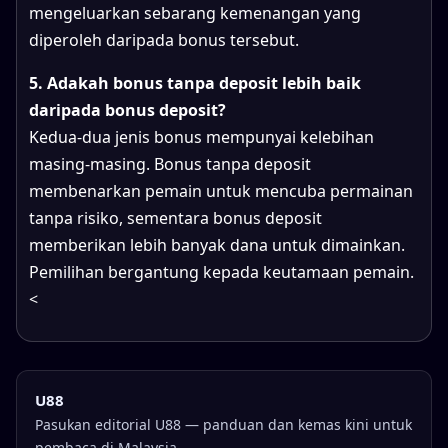
mengeluarkan sebarang kemenangan yang
diperoleh daripada bonus tersebut.
5. Adakah bonus tanpa deposit lebih baik
daripada bonus deposit?
Kedua-dua jenis bonus mempunyai kelebihan
masing-masing. Bonus tanpa deposit
membenarkan pemain untuk mencuba permainan
tanpa risiko, sementara bonus deposit
memberikan lebih banyak dana untuk dimainkan.
Pemilihan bergantung kepada keutamaan pemain.
<
U88
Pasukan editorial U88 — panduan dan kemas kini untuk
pembaca di Malaysia.