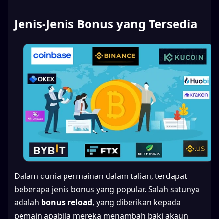
Jenis-Jenis Bonus yang Tersedia
Dalam dunia permainan dalam talian, terdapat
beberapa jenis bonus yang popular. Salah satunya
adalah
bonus reload
, yang diberikan kepada
pemain apabila mereka menambah baki akaun