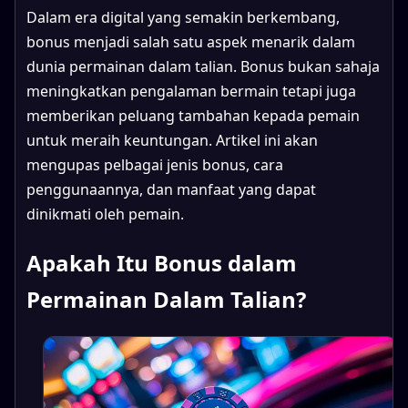
Dalam era digital yang semakin berkembang,
bonus menjadi salah satu aspek menarik dalam
dunia permainan dalam talian. Bonus bukan sahaja
meningkatkan pengalaman bermain tetapi juga
memberikan peluang tambahan kepada pemain
untuk meraih keuntungan. Artikel ini akan
mengupas pelbagai jenis bonus, cara
penggunaannya, dan manfaat yang dapat
dinikmati oleh pemain.
Apakah Itu Bonus dalam
Permainan Dalam Talian?