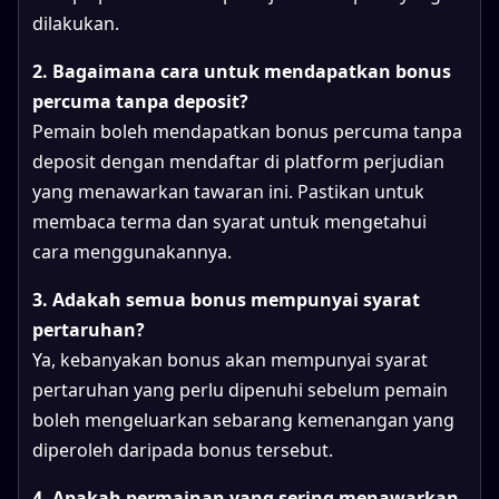
dilakukan.
2. Bagaimana cara untuk mendapatkan bonus
percuma tanpa deposit?
Pemain boleh mendapatkan bonus percuma tanpa
deposit dengan mendaftar di platform perjudian
yang menawarkan tawaran ini. Pastikan untuk
membaca terma dan syarat untuk mengetahui
cara menggunakannya.
3. Adakah semua bonus mempunyai syarat
pertaruhan?
Ya, kebanyakan bonus akan mempunyai syarat
pertaruhan yang perlu dipenuhi sebelum pemain
boleh mengeluarkan sebarang kemenangan yang
diperoleh daripada bonus tersebut.
4. Apakah permainan yang sering menawarkan