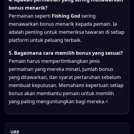
bonus menarik?
Permainan seperti
Fishing God
sering
menawarkan bonus menarik kepada pemain. Ia
adalah penting untuk memeriksa tawaran di setiap
platform untuk peluang terbaik.
5. Bagaimana cara memilih bonus yang sesuai?
Pemain harus mempertimbangkan jenis
permainan yang mereka minati, jumlah bonus
yang ditawarkan, dan syarat pertaruhan sebelum
membuat keputusan. Memahami keperluan setiap
bonus akan membantu pemain untuk memilih
yang paling menguntungkan bagi mereka.<
U88