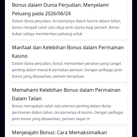
Bonus dalam Dunia Perjudian: Menyelami
Peluang pada 2026/06/24
Dalam dunia perjudian, terutamanya dalam kasino dalam talian,
bonus menjadi salah satu daya tarik utama bagi pemain. Bonus
bukan sahaja memberikan peluang untuk
Manfaat dan Kelebihan Bonus dalam Permainan
Kasino
Dalam dunia perjudian, bonus memainkan peranan yang sangat
penting dalam menarik perhatian pemain. Dengan pelbagai jenis
bonus yang ditawarkan, pemain berpeluan
Memahami Kelebihan Bonus dalam Permainan
Dalam Talian
Bonus merupakan salah satu elemen penting dalam dunia
permainan dalam talian, terutamanya di kasino. Dengan pelbagai
jenis bonus yang ditawarkan, pemain dapat m
Menjelajahi Bonus: Cara Memaksimalkan