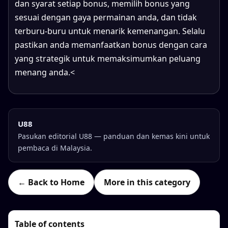
dan syarat setiap bonus, memilih bonus yang
sesuai dengan gaya permainan anda, dan tidak
terburu-buru untuk menarik kemenangan. Selalu
pastikan anda memanfaatkan bonus dengan cara
yang strategik untuk memaksimumkan peluang
menang anda.<
U88
Pasukan editorial U88 — panduan dan kemas kini untuk
pembaca di Malaysia.
← Back to Home
More in this category
Table of contents