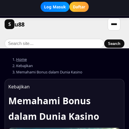
Log Masuk
Daftar
u88
S
Search
Search
Home
Kebajikan
Memahami Bonus dalam Dunia Kasino
Kebajikan
Memahami Bonus
dalam Dunia Kasino