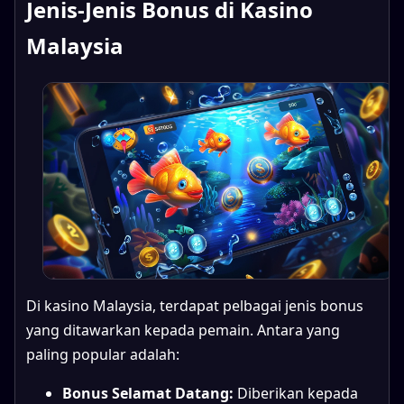
Jenis-Jenis Bonus di Kasino
Malaysia
Di kasino Malaysia, terdapat pelbagai jenis bonus
yang ditawarkan kepada pemain. Antara yang
paling popular adalah:
Bonus Selamat Datang:
Diberikan kepada