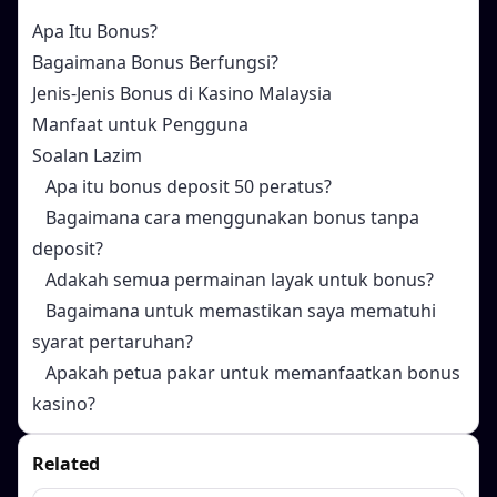
Apa Itu Bonus?
Bagaimana Bonus Berfungsi?
Jenis-Jenis Bonus di Kasino Malaysia
Manfaat untuk Pengguna
Soalan Lazim
Apa itu bonus deposit 50 peratus?
Bagaimana cara menggunakan bonus tanpa
deposit?
Adakah semua permainan layak untuk bonus?
Bagaimana untuk memastikan saya mematuhi
syarat pertaruhan?
Apakah petua pakar untuk memanfaatkan bonus
kasino?
Related