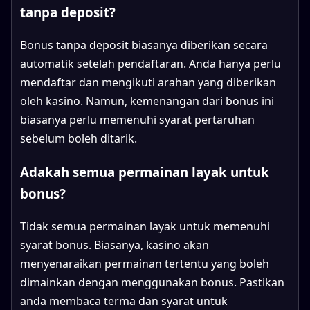
tanpa deposit?
Bonus tanpa deposit biasanya diberikan secara
automatik setelah pendaftaran. Anda hanya perlu
mendaftar dan mengikuti arahan yang diberikan
oleh kasino. Namun, kemenangan dari bonus ini
biasanya perlu memenuhi syarat pertaruhan
sebelum boleh ditarik.
Adakah semua permainan layak untuk
bonus?
Tidak semua permainan layak untuk memenuhi
syarat bonus. Biasanya, kasino akan
menyenaraikan permainan tertentu yang boleh
dimainkan dengan menggunakan bonus. Pastikan
anda membaca terma dan syarat untuk