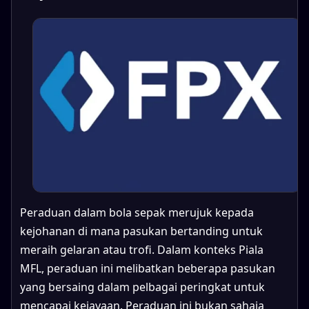
Peraduan dalam bola sepak merujuk kepada
kejohanan di mana pasukan bertanding untuk
meraih gelaran atau trofi. Dalam konteks Piala
MFL, peraduan ini melibatkan beberapa pasukan
yang bersaing dalam pelbagai peringkat untuk
mencapai kejayaan. Peraduan ini bukan sahaja