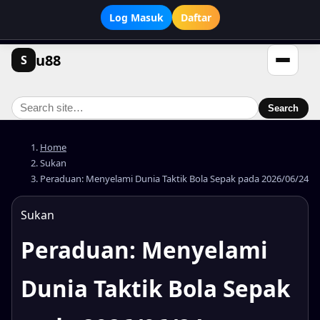
Log Masuk
Daftar
u88
S
Search
Search
Home
Sukan
Peraduan: Menyelami Dunia Taktik Bola Sepak pada 2026/06/24
Sukan
Peraduan: Menyelami
Dunia Taktik Bola Sepak