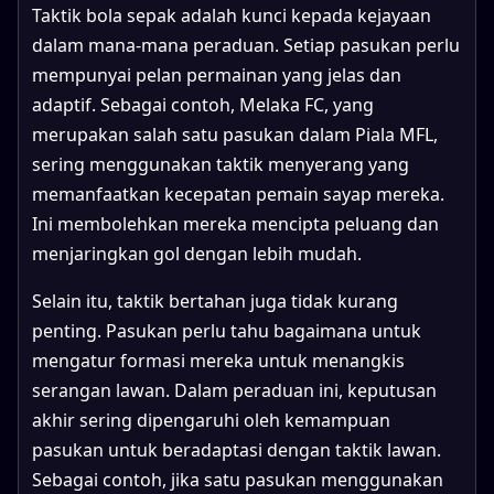
Taktik bola sepak adalah kunci kepada kejayaan
dalam mana-mana peraduan. Setiap pasukan perlu
mempunyai pelan permainan yang jelas dan
adaptif. Sebagai contoh, Melaka FC, yang
merupakan salah satu pasukan dalam Piala MFL,
sering menggunakan taktik menyerang yang
memanfaatkan kecepatan pemain sayap mereka.
Ini membolehkan mereka mencipta peluang dan
menjaringkan gol dengan lebih mudah.
Selain itu, taktik bertahan juga tidak kurang
penting. Pasukan perlu tahu bagaimana untuk
mengatur formasi mereka untuk menangkis
serangan lawan. Dalam peraduan ini, keputusan
akhir sering dipengaruhi oleh kemampuan
pasukan untuk beradaptasi dengan taktik lawan.
Sebagai contoh, jika satu pasukan menggunakan