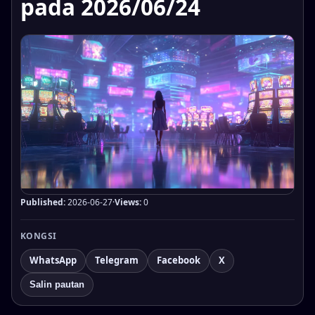
pada 2026/06/24
Published:
2026-06-27
·
Views:
0
KONGSI
WhatsApp
Telegram
Facebook
X
Salin pautan