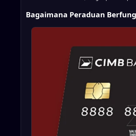
Bagaimana Peraduan Berfung