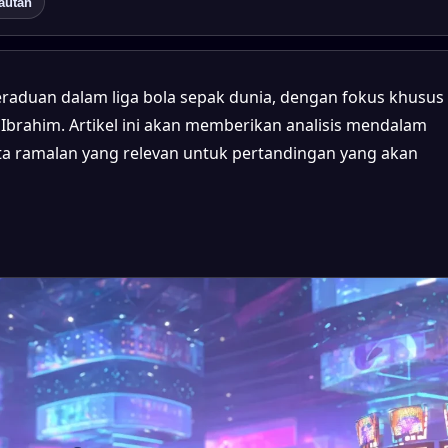
autan
eraduan dalam liga bola sepak dunia, dengan fokus khusus
 Ibrahim. Artikel ini akan memberikan analisis mendalam
ta ramalan yang relevan untuk pertandingan yang akan