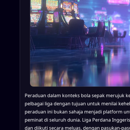
Peraduan dalam konteks bola sepak merujuk ke
pelbagai liga dengan tujuan untuk menilai keh
peraduan ini bukan sahaja menjadi platform u
peminat di seluruh dunia. Liga Perdana Inggeris
dan diikuti secara meluas, dengan pasukan-pas