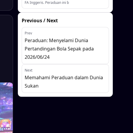
FA Inggeris. Peraduan ini b
Previous / Next
Prev
Peraduan: Menyelami Dunia
Pertandingan Bola Sepak pada
2026/06/24
Next
Memahami Peraduan dalam Dunia
Sukan