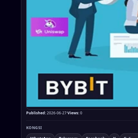
Published:
2026-06-27
·
Views:
0
KONGSI