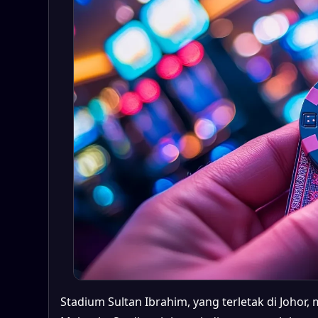
Stadium Sultan Ibrahim, yang terletak di Johor