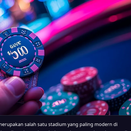
, merupakan salah satu stadium yang paling modern di