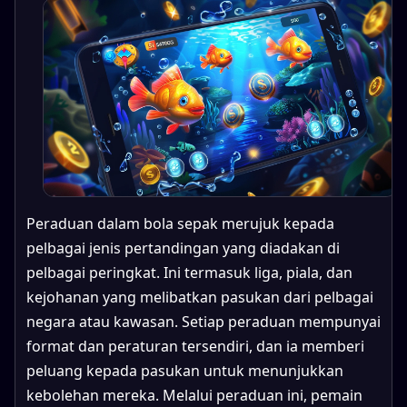
Peraduan dalam bola sepak merujuk kepada
pelbagai jenis pertandingan yang diadakan di
pelbagai peringkat. Ini termasuk liga, piala, dan
kejohanan yang melibatkan pasukan dari pelbagai
negara atau kawasan. Setiap peraduan mempunyai
format dan peraturan tersendiri, dan ia memberi
peluang kepada pasukan untuk menunjukkan
kebolehan mereka. Melalui peraduan ini, pemain