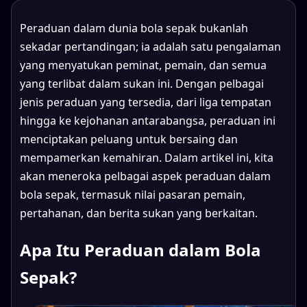
Peraduan dalam dunia bola sepak bukanlah
sekadar pertandingan; ia adalah satu pengalaman
yang menyatukan peminat, pemain, dan semua
yang terlibat dalam sukan ini. Dengan pelbagai
jenis peraduan yang tersedia, dari liga tempatan
hingga ke kejohanan antarabangsa, peraduan ini
menciptakan peluang untuk bersaing dan
mempamerkan kemahiran. Dalam artikel ini, kita
akan meneroka pelbagai aspek peraduan dalam
bola sepak, termasuk nilai pasaran pemain,
pertahanan, dan berita sukan yang berkaitan.
Apa Itu Peraduan dalam Bola
Sepak?