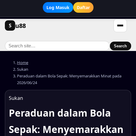
Log Masuk
Daftar
u88
S
Search
Search
Home
Sukan
Peraduan dalam Bola Sepak: Menyemarakkan Minat pada
2026/06/24
Sukan
Peraduan dalam Bola
Sepak: Menyemarakkan