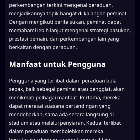
perkembangan terkini mengenai peraduan,
menjadikannya topik hangat di kalangan peminat.
Dengan mengikuti berita sukan, peminat dapat
memahami lebih lanjut mengenai strategi pasukan,
prestasi pemain, dan perkembangan lain yang
berkaitan dengan peraduan.
Manfaat untuk Pengguna
Pengguna yang terlibat dalam peraduan bola
sepak, baik sebagai peminat atau penggiat, akan
menikmati pelbagai manfaat. Pertama, mereka
dapat merasai suasana pertandingan yang
mendebarkan, sama ada secara langsung di
stadium atau melalui penyiaran. Kedua, terlibat
dalam peraduan membolehkan mereka
berinteraksi dengan komuniti peminat lain,