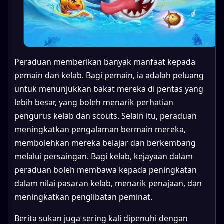
Peraduan memberikan banyak manfaat kepada
pemain dan kelab. Bagi pemain, ia adalah peluang
untuk menunjukkan bakat mereka di pentas yang
lebih besar, yang boleh menarik perhatian
pengurus kelab dan scouts. Selain itu, peraduan
meningkatkan pengalaman bermain mereka,
membolehkan mereka belajar dan berkembang
melalui persaingan. Bagi kelab, kejayaan dalam
peraduan boleh membawa kepada peningkatan
dalam nilai pasaran kelab, menarik penajaan, dan
meningkatkan penglibatan peminat.
Berita sukan juga sering kali dipenuhi dengan