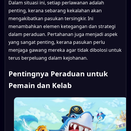
Dalam situasi ini, setiap perlawanan adalah
penting, kerana sebarang kekalahan akan
mengakibatkan pasukan tersingkir. Ini
menambahkan elemen ketegangan dan strategi
dalam peraduan. Pertahanan juga menjadi aspek
yang sangat penting, kerana pasukan perlu
menjaga gawang mereka agar tidak dibolosi untuk
terus berpeluang dalam kejohanan.
Pentingnya Peraduan untuk
Pemain dan Kelab