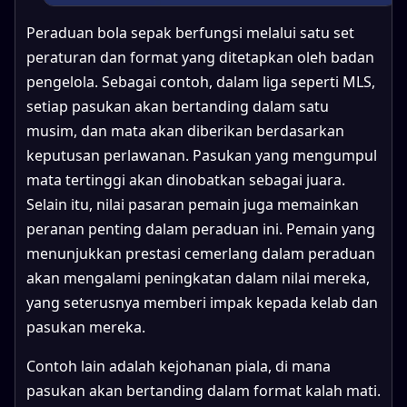
Peraduan bola sepak berfungsi melalui satu set
peraturan dan format yang ditetapkan oleh badan
pengelola. Sebagai contoh, dalam liga seperti MLS,
setiap pasukan akan bertanding dalam satu
musim, dan mata akan diberikan berdasarkan
keputusan perlawanan. Pasukan yang mengumpul
mata tertinggi akan dinobatkan sebagai juara.
Selain itu, nilai pasaran pemain juga memainkan
peranan penting dalam peraduan ini. Pemain yang
menunjukkan prestasi cemerlang dalam peraduan
akan mengalami peningkatan dalam nilai mereka,
yang seterusnya memberi impak kepada kelab dan
pasukan mereka.
Contoh lain adalah kejohanan piala, di mana
pasukan akan bertanding dalam format kalah mati.