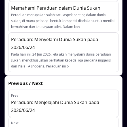
Memahami Peraduan dalam Dunia Sukan
Peraduan merupakan salah satu aspek penting dalam dunia
sukan, di mana pelbagai bentuk kompetisi diadakan untuk menilai
kemahiran dan keupayaan atlet. Dalam kon
Peraduan: Menyelami Dunia Sukan pada
2026/06/24
Pada hari ini, 24 Jun 2026, kita akan menyelami dunia peraduan
sukan, mengkhususkan perhatian kepada liga perdana inggeris
dan Piala FA Inggeris. Peraduan ini b
Previous / Next
Prev
Peraduan: Menjelajahi Dunia Sukan pada
2026/06/24
Next