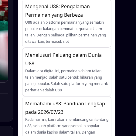
Mengenal U88: Pengalaman
Permainan yang Berbeza
U88 adalah platform permainan yang semakin
popular di kalangan peminat perjudian dalam
talian. Dengan pelbagai pilihan permainan yang
ditawarkan, termasuk slot
Menelusuri Peluang dalam Dunia
U88
Dalam era digital ini, permainan dalam talian
telah menjadi salah satu bentuk hiburan yang
paling popular. Salah satu platform yang menarik
perhatian adalah U88
Memahami u88: Panduan Lengkap
pada 2026/07/23
Pada hari ini, kami akan membincangkan tentang
u88, sebuah platform yang semakin popular
dalam dunia kasino dalam talian. Dengan