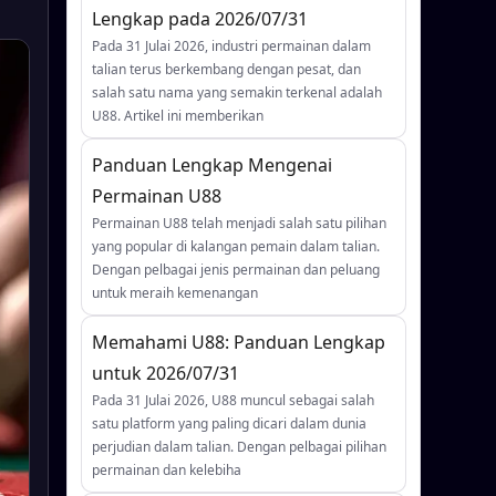
Lengkap pada 2026/07/31
Pada 31 Julai 2026, industri permainan dalam
talian terus berkembang dengan pesat, dan
salah satu nama yang semakin terkenal adalah
U88. Artikel ini memberikan
Panduan Lengkap Mengenai
Permainan U88
Permainan U88 telah menjadi salah satu pilihan
yang popular di kalangan pemain dalam talian.
Dengan pelbagai jenis permainan dan peluang
untuk meraih kemenangan
Memahami U88: Panduan Lengkap
untuk 2026/07/31
Pada 31 Julai 2026, U88 muncul sebagai salah
satu platform yang paling dicari dalam dunia
perjudian dalam talian. Dengan pelbagai pilihan
permainan dan kelebiha