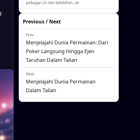
pelbagai ciri dan kelebihan, u8
n
g
Previous / Next
Prev
Menjelajahi Dunia Permainan: Dari
Poker Langsung Hingga Ejen
Taruhan Dalam Talian
Next
Menjelajahi Dunia Permainan
Dalam Talian