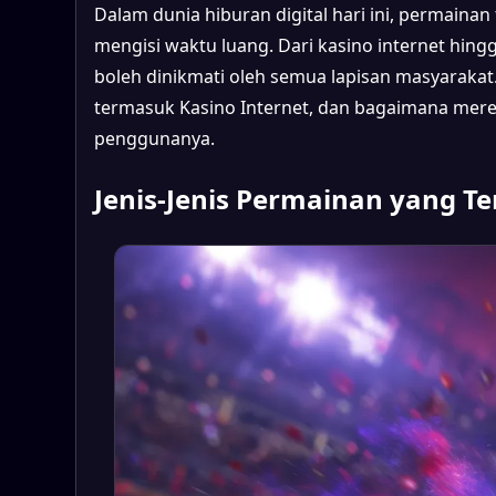
Dalam dunia hiburan digital hari ini, permainan
mengisi waktu luang. Dari kasino internet hing
boleh dinikmati oleh semua lapisan masyarakat
termasuk Kasino Internet, dan bagaimana mer
penggunanya.
Jenis-Jenis Permainan yang Te