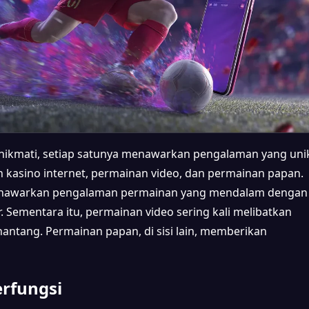
inikmati, setiap satunya menawarkan pengalaman yang uni
n kasino internet, permainan video, dan permainan papan.
e, menawarkan pengalaman permainan yang mendalam dengan
 Sementara itu, permainan video sering kali melibatkan
ntang. Permainan papan, di sisi lain, memberikan
rfungsi