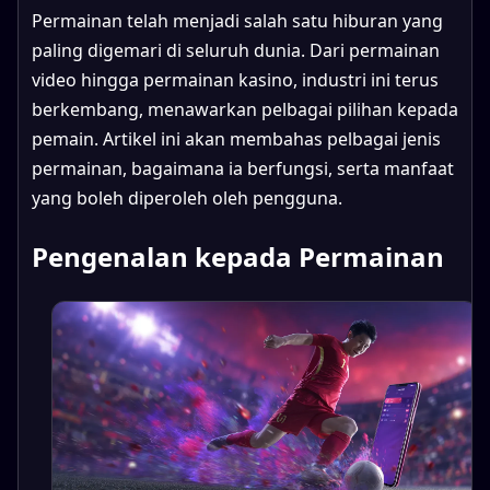
Permainan telah menjadi salah satu hiburan yang
paling digemari di seluruh dunia. Dari permainan
video hingga permainan kasino, industri ini terus
berkembang, menawarkan pelbagai pilihan kepada
pemain. Artikel ini akan membahas pelbagai jenis
permainan, bagaimana ia berfungsi, serta manfaat
yang boleh diperoleh oleh pengguna.
Pengenalan kepada Permainan