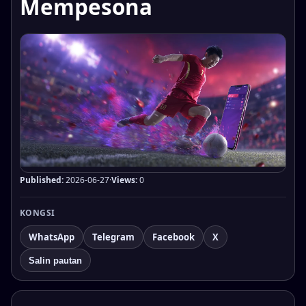
Mempesona
Published:
2026-06-27
·
Views:
0
KONGSI
WhatsApp
Telegram
Facebook
X
Salin pautan