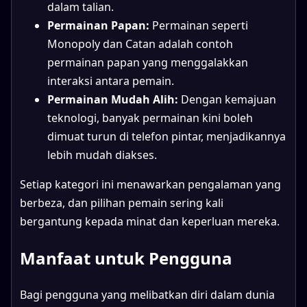
dalam talian.
Permainan Papan:
Permainan seperti
Monopoly dan Catan adalah contoh
permainan papan yang menggalakkan
interaksi antara pemain.
Permainan Mudah Alih:
Dengan kemajuan
teknologi, banyak permainan kini boleh
dimuat turun di telefon pintar, menjadikannya
lebih mudah diakses.
Setiap kategori ini menawarkan pengalaman yang
berbeza, dan pilihan pemain sering kali
bergantung kepada minat dan keperluan mereka.
Manfaat untuk Pengguna
Bagi pengguna yang melibatkan diri dalam dunia