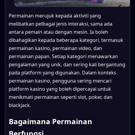
Permainan merujuk kepada aktiviti yang
melibatkan pelbagai jenis interaksi, sama ada
antara pemain atau dengan mesin. Ia boleh
dibahagikan kepada beberapa kategori, termasuk
permainan kasino, permainan video, dan
permainan papan. Setiap kategori menawarkan
pengalaman yang unik, dan sering kali bergantung
pada platform yang digunakan. Dalam konteks
permainan kasino, pengguna sering mencari
platform kasino yang boleh dipercayai untuk
menikmati permainan seperti slot, poker, dan
blackjack.
Bagaimana Permainan
Berfungsi