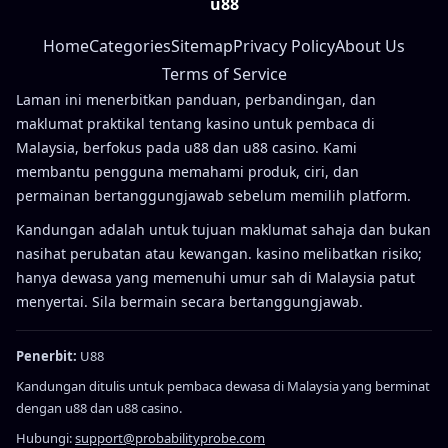
u88
Home
Categories
Sitemap
Privacy Policy
About Us
Terms of Service
Laman ini menerbitkan panduan, perbandingan, dan
maklumat praktikal tentang kasino untuk pembaca di
Malaysia, berfokus pada u88 dan u88 casino. Kami
membantu pengguna memahami produk, ciri, dan
permainan bertanggungjawab sebelum memilih platform.
Kandungan adalah untuk tujuan maklumat sahaja dan bukan
nasihat perubatan atau kewangan. kasino melibatkan risiko;
hanya dewasa yang memenuhi umur sah di Malaysia patut
menyertai. Sila bermain secara bertanggungjawab.
Penerbit:
U88
Kandungan ditulis untuk pembaca dewasa di Malaysia yang berminat
dengan u88 dan u88 casino.
Hubungi:
support@probabilityprobe.com