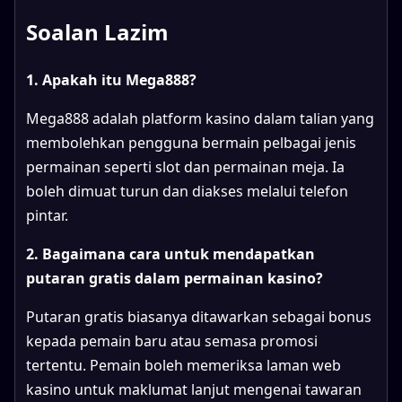
Soalan Lazim
1. Apakah itu Mega888?
Mega888 adalah platform kasino dalam talian yang
membolehkan pengguna bermain pelbagai jenis
permainan seperti slot dan permainan meja. Ia
boleh dimuat turun dan diakses melalui telefon
pintar.
2. Bagaimana cara untuk mendapatkan
putaran gratis dalam permainan kasino?
Putaran gratis biasanya ditawarkan sebagai bonus
kepada pemain baru atau semasa promosi
tertentu. Pemain boleh memeriksa laman web
kasino untuk maklumat lanjut mengenai tawaran