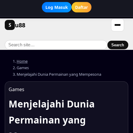
Log Masuk
Daftar
u88
S
Search
Search
Home
Games
Menjelajahi Dunia Permainan yang Mempesona
Games
Menjelajahi Dunia
Permainan yang