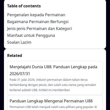
Table of contents
Pengenalan kepada Permainan
Bagaimana Permainan Berfungsi
Jenis-jenis Permainan dan Kategori
Manfaat untuk Pengguna
Soalan Lazim
Related
Menjelajahi Dunia U88: Panduan Lengkap pada
2026/07/31
Pada 31 Julai 2026, industri permainan dalam talian terus
berkembang dengan pesat, dan salah satu nama yang semakin
terkenal adalah U88. Artikel ini memberikan
Panduan Lengkap Mengenai Permainan U88
Permainan U88 telah menjadi salah satu pilihan yang popular di